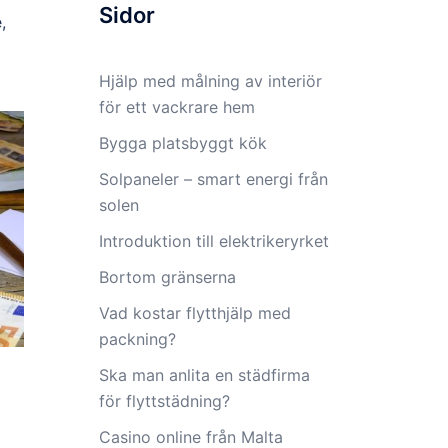
Sidor
,
Hjälp med målning av interiör
för ett vackrare hem
Bygga platsbyggt kök
Solpaneler – smart energi från
solen
Introduktion till elektrikeryrket
Bortom gränserna
Vad kostar flytthjälp med
packning?
Ska man anlita en städfirma
för flyttstädning?
Casino online från Malta