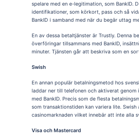
spelare med en e-legitimation, som BankID. 
identifikationer, som körkort, pass och så vi
BankID i samband med när du begär uttag me
En av dessa betaltjänster är Trustly. Denna b
överföringar tillsammans med BankID, insättn
minuter. Tjänsten går att beskriva som en so
Swish
En annan populär betalningsmetod hos svensk
laddar ner till telefonen och aktiverat genom
med BankID. Precis som de flesta betalningsme
som transaktionstiden kan variera lite. Swish
casinomarknaden vilket innebär att inte alla 
Visa och Mastercard