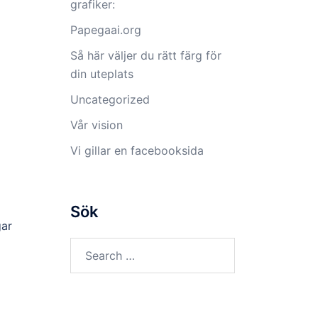
grafiker:
Papegaai.org
Så här väljer du rätt färg för
din uteplats
Uncategorized
Vår vision
Vi gillar en facebooksida
Sök
gar
Search
for: