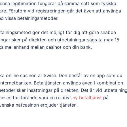
Denna legitimation fungerar på samma sätt som fysiska
dare. Förutom vid registreringen går det även att använda
d vissa betalningsmetoder.
etalningsmetod gör det möjligt för dig att göra snabba
ingar sker på direkten och utbetalningar sägs ta max 15
rts mellanhand mellan casinot och din bank.
a online casinon är Swish. Den består av en app som du
 internetbanken. Betaltjänsten används även i kombination
toder sker insättningar på direkten. Det är vid utbetalnin
 anses fortfarande vara en relativt
ny betaltjänst
på
svenska nätcasinon erbjuder tjänsten.