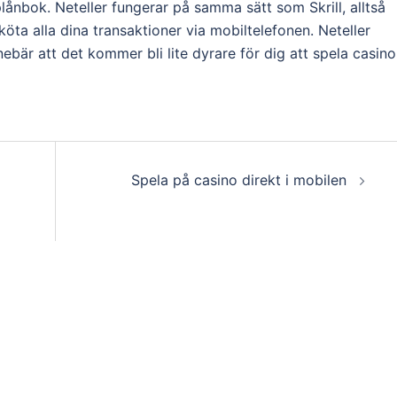
lånbok. Neteller fungerar på samma sätt som Skrill, alltså
ta alla dina transaktioner via mobiltelefonen. Neteller
nebär att det kommer bli lite dyrare för dig att spela casino
Spela på casino direkt i mobilen