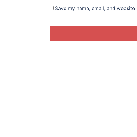
Save my name, email, and website i