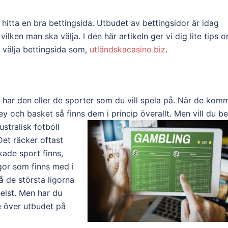
 hitta en bra bettingsida. Utbudet av bettingsidor är idag
ilken man ska välja. I den här artikeln ger vi dig lite tips 
 välja bettingsida som,
utländskacasino.biz
.
an har den eller de sporter som du vill spela på. När de kom
key och basket så finns dem i princip överallt. M
en vill du be
ustralisk fotboll
Det räcker oftast
kade sport finns,
gor som finns med i
å de största ligorna
helst. Men har du
e över utbudet på