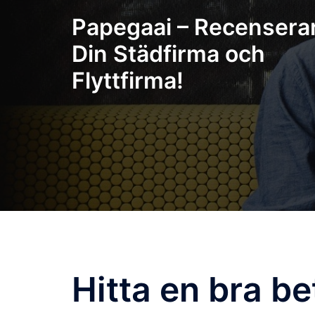
Skip
Papegaai – Recensera
to
content
Din Städfirma och
Flyttfirma!
Hitta en bra be