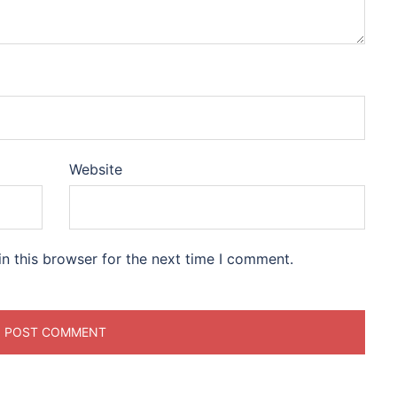
Website
n this browser for the next time I comment.