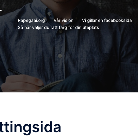
r
Papegaai.org
Vår vision
Vi gillar en facebooksida
Så här väljer du rätt färg för din uteplats
ttingsida