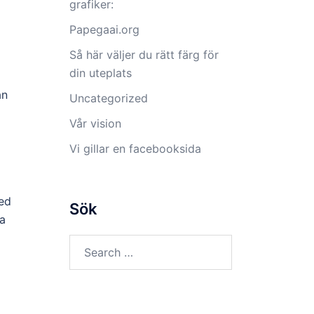
grafiker:
Papegaai.org
Så här väljer du rätt färg för
din uteplats
ån
Uncategorized
Vår vision
Vi gillar en facebooksida
med
Sök
la
a
Search
for: