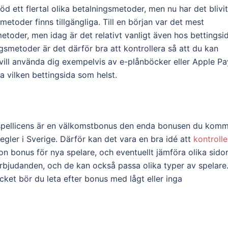
bjöd ett flertal olika betalningsmetoder, men nu har det blivit
metoder finns tillgängliga. Till en början var det mest
oder, men idag är det relativt vanligt även hos bettingsid
ngsmetoder är det därför bra att kontrollera så att du kan
vill använda dig exempelvis av e-plånböcker eller Apple Pa
ja vilken bettingsida som helst.
 spellicens är en välkomstbonus den enda bonusen du kom
egler i Sverige. Därför kan det vara en bra idé att
kontrolle
on bonus för nya spelare, och eventuellt jämföra olika sido
rbjudanden, och de kan också passa olika typer av spelare.
ycket bör du leta efter bonus med lågt eller inga