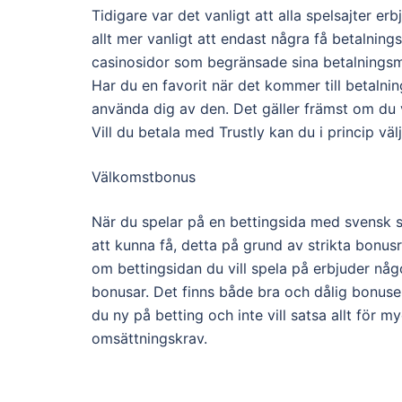
Tidigare var det vanligt att alla spelsajter er
allt mer vanligt att endast några få betalnings
casinosidor som begränsade sina betalningsmet
Har du en favorit när det kommer till betalni
använda dig av den. Det gäller främst om du 
Vill du betala med Trustly kan du i princip väl
Välkomstbonus
När du spelar på en bettingsida med svensk
att kunna få, detta på grund av strikta bonusr
om bettingsidan du vill spela på erbjuder någ
bonusar. Det finns både bra och dålig bonuse
du ny på betting och inte vill satsa allt för m
omsättningskrav.