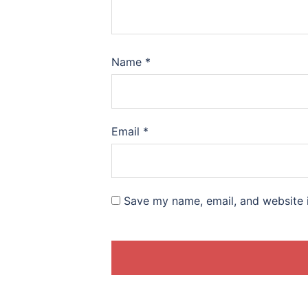
Name
*
Email
*
Save my name, email, and website i