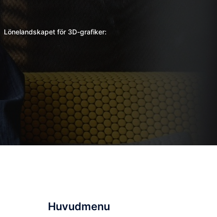
Lönelandskapet för 3D-grafiker:
Huvudmenu