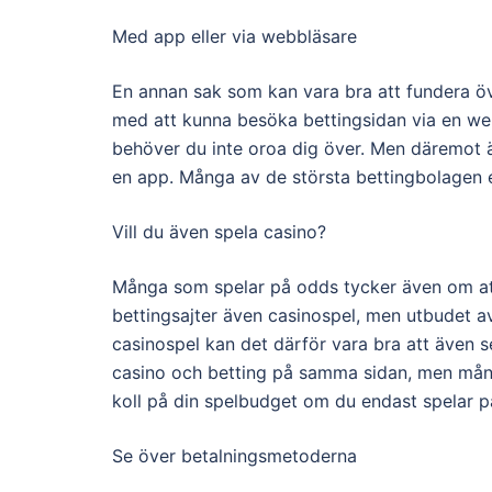
Med app eller via webbläsare
En annan sak som kan vara bra att fundera öv
med att kunna besöka bettingsidan via en web
behöver du inte oroa dig över. Men däremot 
en app. Många av de största bettingbolagen
Vill du även spela casino?
Många som spelar på odds tycker även om att 
bettingsajter även casinospel, men utbudet av
casinospel kan det därför vara bra att även s
casino och betting på samma sidan, men många
koll på din spelbudget om du endast spelar på
Se över betalningsmetoderna