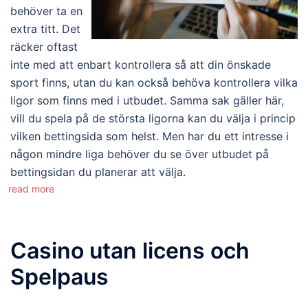
behöver ta en
extra titt. Det
räcker oftast
inte med att enbart kontrollera så att din önskade
sport finns, utan du kan också behöva kontrollera vilka
ligor som finns med i utbudet. Samma sak gäller här,
vill du spela på de största ligorna kan du välja i princip
vilken bettingsida som helst. Men har du ett intresse i
någon mindre liga behöver du se över utbudet på
bettingsidan du planerar att välja.
read more
Casino utan licens och
Spelpaus