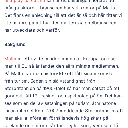
and play på casino
så har du säkerligen noterat att
många aktörer i branschen har sitt kontor på Malta.
Det finns en anledning till att det är så och här tittar vi
lite närmre på att hur den maltesiska spelbranschen
har utvecklats och varför.
Bakgrund
Malta
är ett av de mindre länderna i Europa, och ser
man till EU så är landet den allra minsta medlemmen.
På Malta har man historiskt sett fått sina inkomster
från turism. Sedan sin självständighet från
Storbritannien på 1960-talet så har man satsat på att
göra det lätt för casino- och spelbolag på ön. Det kan
ses som en del av satsningen på turism, åtminstone
innan internet kom. 2007 meddelade Storbritannien att
man skulle införa en förhållandevis hög skatt på
spelande och införa hårdare regler kring vem som får