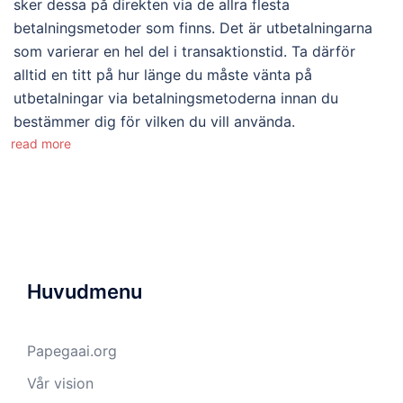
sker dessa på direkten via de allra flesta
betalningsmetoder som finns. Det är utbetalningarna
som varierar en hel del i transaktionstid. Ta därför
alltid en titt på hur länge du måste vänta på
utbetalningar via betalningsmetoderna innan du
bestämmer dig för vilken du vill använda.
read more
Huvudmenu
Papegaai.org
Vår vision