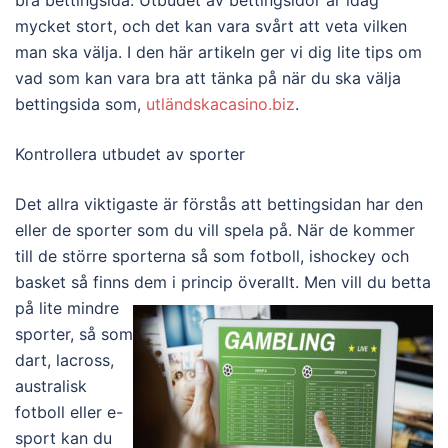
bra bettingsida. Utbudet av bettingsidor är idag
mycket stort, och det kan vara svårt att veta vilken
man ska välja. I den här artikeln ger vi dig lite tips om
vad som kan vara bra att tänka på när du ska välja
bettingsida som,
utländskacasino.biz
.
Kontrollera utbudet av sporter
Det allra viktigaste är förstås att bettingsidan har den
eller de sporter som du vill spela på. När de kommer
till de större sporterna så som fotboll, ishockey och
basket så finns dem i princip överallt. M
en vill du betta
på lite mindre
sporter, så som
dart, lacross,
australisk
fotboll eller e-
sport kan du