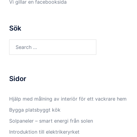
Vi gillar en facebooksida
Sök
Search
for:
Sidor
Hjälp med målning av interiör för ett vackrare hem
Bygga platsbyggt kök
Solpaneler – smart energi från solen
Introduktion till elektrikeryrket