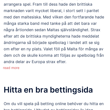
arrangera spel. Fram till dess hade den brittiska
marknaden varit mycket liberal, i stort sett i paritet
med den maltesiska. Med vilken den fortfarande hade
många starka band med tanke på att det bara var
några årtionden sedan Maltas självständighet. Strax
efter att de brittiska myndigheterna hade meddelat
ändringarna så började spelbolag i landet att se sig
om efter en ny plats. Valet föll på Malta för många av
dem och de skulle komma att följas av spelbolag från
andra delar av Europa strax efter.
read more
Hitta en bra bettingsida
Om du vill spela på betting online behöver du hitta en