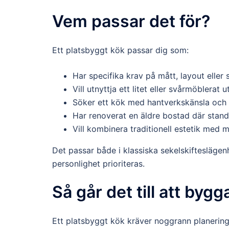
Vem passar det för?
Ett platsbyggt kök passar dig som:
Har specifika krav på mått, layout eller s
Vill utnyttja ett litet eller svårmöblerat
Söker ett kök med hantverkskänsla och 
Har renoverat en äldre bostad där stand
Vill kombinera traditionell estetik med 
Det passar både i klassiska sekelskifteslägenhe
personlighet prioriteras.
Så går det till att byg
Ett platsbyggt kök kräver noggrann planering