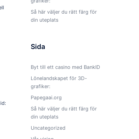
grafiker:
ll
Så här väljer du rätt färg för
din uteplats
Sida
Byt till ett casino med BankID
Lönelandskapet för 3D-
grafiker:
Papegaai.org
id:
Så här väljer du rätt färg för
din uteplats
Uncategorized