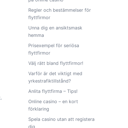
Regler och bestämmelser för
flyttfirmor
Unna dig en ansiktsmask
hemma
Prisexempel för seriösa
flyttfirmor
Välj rätt bland flyttfirmor!
Varför är det viktigt med
yrkestrafiktillstånd?
Anlita flyttfirma – Tips!
.
Online casino – en kort
förklaring
Spela casino utan att registera
dig