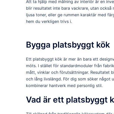
Att ta hjälp med målning av interiör är en inve
blir resultatet inte bara vackrare, utan ocks
ljusa toner, eller ge rummen karaktär med fär
hem du verkligen trivs i.
Bygga platsbyggt kök
Ett platsbyggt kök är mer än bara ett designva
möts. I stället för standardmoduler från fabr
mått, vinklar och förutsättningar. Resultatet
och lång livslängd. För dig som söker något u
kombinerar hantverk med personlig stil.
Vad är ett platsbyggt 