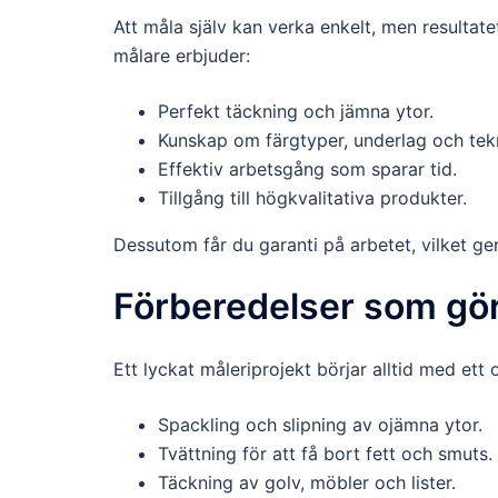
Att måla själv kan verka enkelt, men resultat
målare erbjuder:
Perfekt täckning och jämna ytor.
Kunskap om färgtyper, underlag och tekn
Effektiv arbetsgång som sparar tid.
Tillgång till högkvalitativa produkter.
Dessutom får du garanti på arbetet, vilket ge
Förberedelser som gör
Ett lyckat måleriprojekt börjar alltid med ett 
Spackling och slipning av ojämna ytor.
Tvättning för att få bort fett och smuts.
Täckning av golv, möbler och lister.