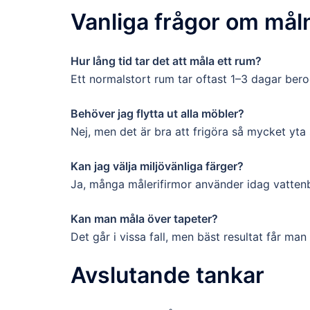
Vanliga frågor om måln
Hur lång tid tar det att måla ett rum?
Ett normalstort rum tar oftast 1–3 dagar bero
Behöver jag flytta ut alla möbler?
Nej, men det är bra att frigöra så mycket yt
Kan jag välja miljövänliga färger?
Ja, många målerifirmor använder idag vatten
Kan man måla över tapeter?
Det går i vissa fall, men bäst resultat får ma
Avslutande tankar