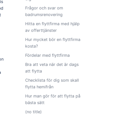
is
Frågor och svar om
ed
badrumsrenovering
t
Hitta en flyttfirma med hjälp
av offerttjänster
Hur mycket bör en flyttfirma
kosta?
Fördelar med flyttfirma
on
Bra att veta när det är dags
att flytta
a
Checklista för dig som skall
flytta hemifrån
Hur man gör för att flytta på
bästa sätt
(no title)