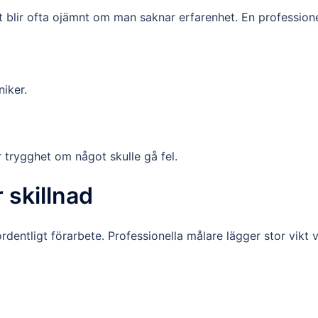
et blir ofta ojämnt om man saknar erfarenhet. En professione
iker.
r trygghet om något skulle gå fel.
 skillnad
ordentligt förarbete. Professionella målare lägger stor vikt v