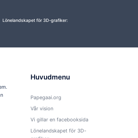
Lönelandskapet för 3D-grafiker:
Huvudmenu
hem.
an
Papegaai.org
Vår vision
Vi gillar en facebooksida
Lönelandskapet för 3D-