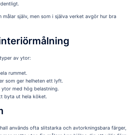
dentligt.
 målar själv, men som i själva verket avgör hur bra
interiörmålning
typer av ytor:
hela rummet.
er som ger helheten ett lyft.
a ytor med hög belastning.
att byta ut hela köket.
m
 hall används ofta slitstarka och avtorkningsbara färger,