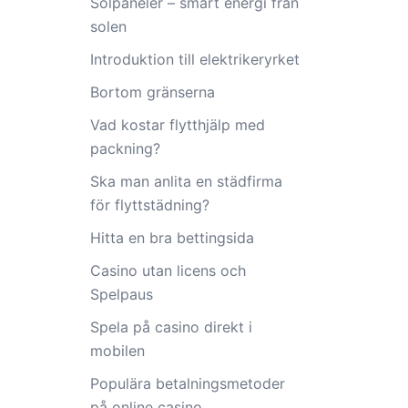
Solpaneler – smart energi från
solen
Introduktion till elektrikeryrket
Bortom gränserna
Vad kostar flytthjälp med
packning?
Ska man anlita en städfirma
för flyttstädning?
Hitta en bra bettingsida
Casino utan licens och
Spelpaus
Spela på casino direkt i
mobilen
Populära betalningsmetoder
på online casino