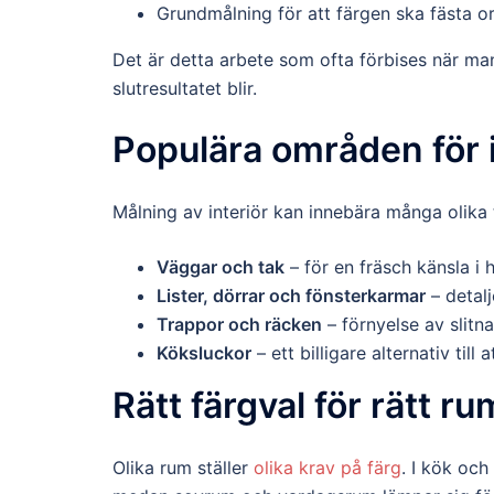
Grundmålning för att färgen ska fästa or
Det är detta arbete som ofta förbises när man
slutresultatet blir.
Populära områden för 
Målning av interiör kan innebära många olika 
Väggar och tak
– för en fräsch känsla i 
Lister, dörrar och fönsterkarmar
– detalj
Trappor och räcken
– förnyelse av slitn
Köksluckor
– ett billigare alternativ till 
Rätt färgval för rätt ru
Olika rum ställer
olika krav på färg
. I kök och