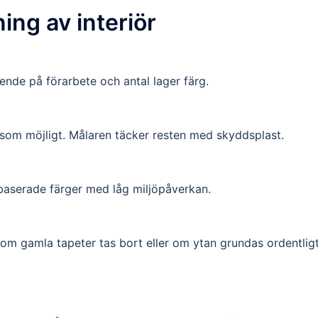
ing av interiör
ende på förarbete och antal lager färg.
a som möjligt. Målaren täcker resten med skyddsplast.
baserade färger med låg miljöpåverkan.
n om gamla tapeter tas bort eller om ytan grundas ordentligt