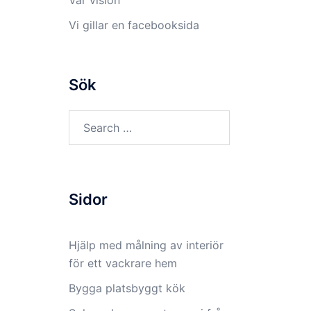
Vår vision
Vi gillar en facebooksida
Sök
Search
for:
Sidor
Hjälp med målning av interiör
för ett vackrare hem
Bygga platsbyggt kök