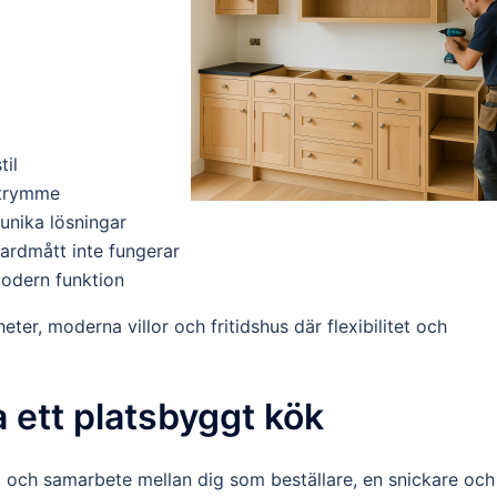
til
 utrymme
unika lösningar
ardmått inte fungerar
modern funktion
ter, moderna villor och fritidshus där flexibilitet och
ga ett platsbyggt kök
 och samarbete mellan dig som beställare, en snickare och